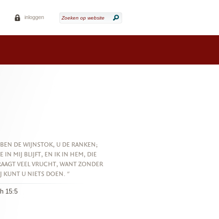
inloggen
 BEN DE WIJNSTOK, U DE RANKEN;
E IN MIJ BLIJFT, EN IK IN HEM, DIE
AAGT VEEL VRUCHT, WANT ZONDER
J KUNT U NIETS DOEN. "
h 15:5