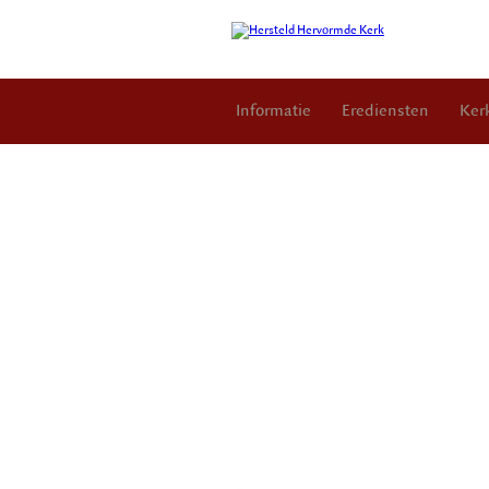
Informatie
Erediensten
Ker