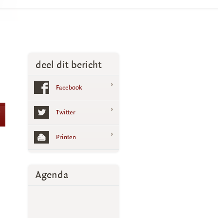
deel dit bericht
Facebook
0
Twitter
Printen
Agenda